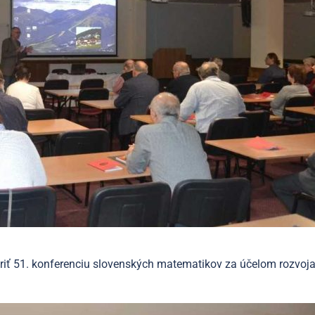
 51. konferenciu slovenských matematikov za účelom rozvoja