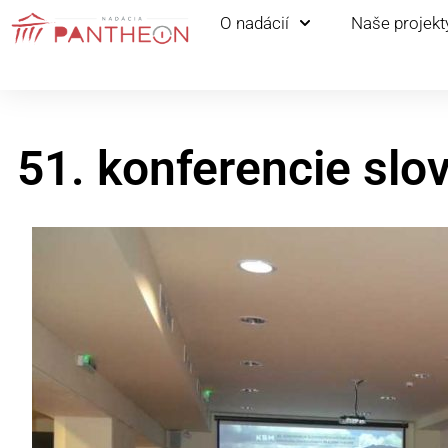
O nadácií
Naše projekt
51. konferencie sl