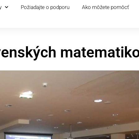
y
Požiadajte o podporu
Ako môžete pomôcť
ovenských matematik