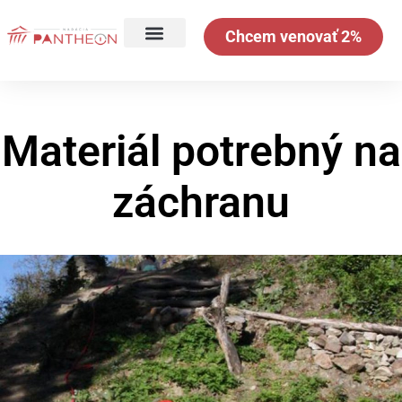
Chcem venovať 2%
Materiál potrebný na
záchranu