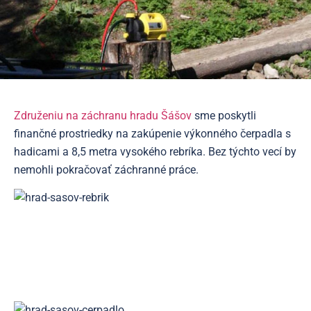
Združeniu na záchranu hradu Šášov
sme poskytli
finančné prostriedky na zakúpenie výkonného čerpadla s
hadicami a 8,5 metra vysokého rebríka. Bez týchto vecí by
nemohli pokračovať záchranné práce.