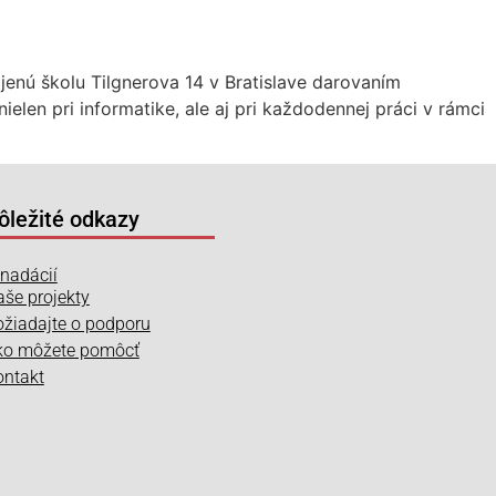
jenú školu Tilgnerova 14 v Bratislave darovaním
elen pri informatike, ale aj pri každodennej práci v rámci
ôležité odkazy
nadácií
še projekty
žiadajte o podporu
ko môžete pomôcť
ontakt