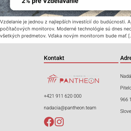
Vzdelanie je jednou z najlepších investícií do budúcnosti
počítačových monitorov. Moderné technológie sú dnes neodde
všetkých predmetov. Vďaka novým monitorom bude mať [
Kontakt
Adr
Nadá
Pitel
+421 911 620 000
966 
nadacia@pantheon.team
Slov