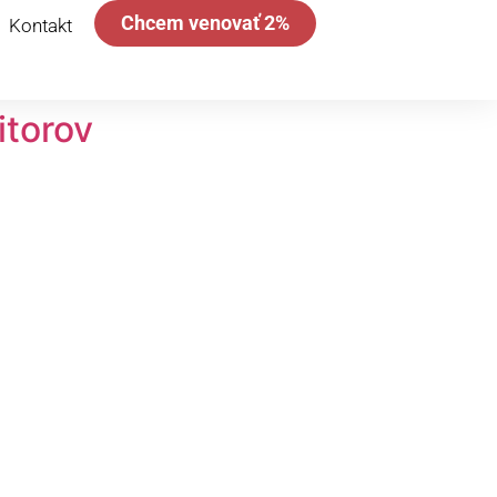
Chcem venovať 2%
Kontakt
itorov